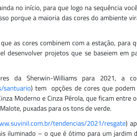
inda no início, para que logo na sequência você
 Isso porque a maioria das cores do ambiente vi
m que as cores combinem com a estação, para q
vel desenvolver projetos que se baseiem em pa
es da Sherwin-Williams para 2021, a col
s/santuario
) tem opções de cores que podem s
inza Moderno e Cinza Pérola, que ficam entre o
Malote, puxadas para os tons de verde.
ww.suvinil.com.br/tendencias/2021/resgate
) a
is iluminado – o que é ótimo para um jardim d