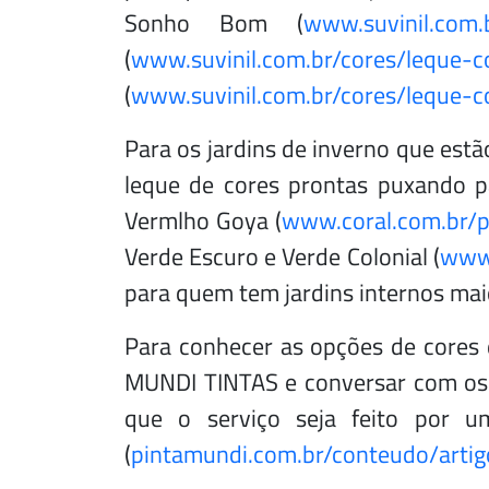
Sonho Bom (
www.suvinil.com.
(
www.suvinil.com.br/cores/leque-co
(
www.suvinil.com.br/cores/leque-c
Para os jardins de inverno que est
leque de cores prontas puxando p
Vermlho Goya (
www.coral.com.br/p
Verde Escuro e Verde Colonial (
www.
para quem tem jardins internos mai
Para conhecer as opções de cores 
MUNDI TINTAS e conversar com os 
que o serviço seja feito por 
(
pintamundi.com.br/conteudo/art