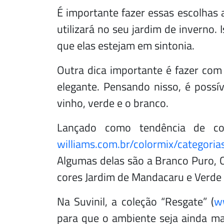
É importante fazer essas escolhas a
utilizará no seu jardim de inverno.
que elas estejam em sintonia.
Outra dica importante é fazer co
elegante. Pensando nisso, é possí
vinho, verde e o branco.
Lançado como tendência de cor
williams.com.br/colormix/categoria
Algumas delas são a Branco Puro, C
cores Jardim de Mandacaru e Verde 
Na Suvinil, a coleção “Resgate” (
w
para que o ambiente seja ainda ma