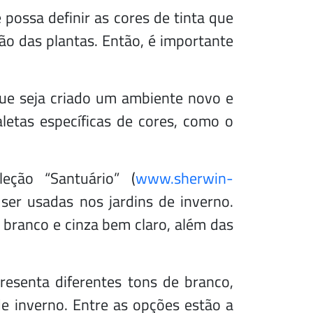
 possa definir as cores de tinta que
rão das plantas. Então, é importante
ue seja criado um ambiente novo e
letas específicas de cores, como o
eção “Santuário” (
www.sherwin-
er usadas nos jardins de inverno.
 branco e cinza bem claro, além das
presenta diferentes tons de branco,
e inverno. Entre as opções estão a