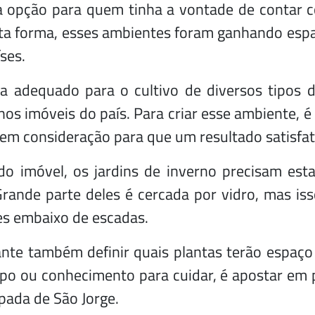
a opção para quem tinha a vontade de contar 
ta forma, esses ambientes foram ganhando espaç
ses.
a adequado para o cultivo de diversos tipos de
 imóveis do país. Para criar esse ambiente, é
 em consideração para que um resultado satisfat
do imóvel, os jardins de inverno precisam es
 Grande parte deles é cercada por vidro, mas i
res embaixo de escadas.
nte também definir quais plantas terão espaço
o ou conhecimento para cuidar, é apostar em pl
pada de São Jorge.