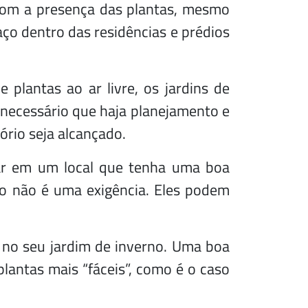
com a presença das plantas, mesmo
o dentro das residências e prédios
 plantas ao ar livre, os jardins de
 necessário que haja planejamento e
ório seja alcançado.
tar em um local que tenha uma boa
sso não é uma exigência. Eles podem
 no seu jardim de inverno. Uma boa
antas mais “fáceis”, como é o caso