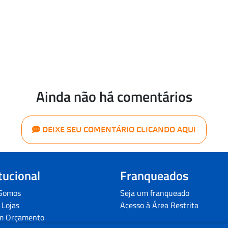
Ainda não há comentários
DEIXE SEU COMENTÁRIO CLICANDO AQUI
itucional
Franqueados
Somos
Seja um franqueado
 Lojas
Acesso à Área Restrita
m Orçamento