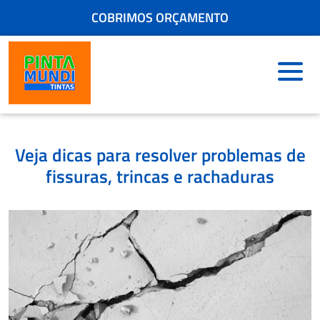
FRETE GRÁTIS - CONSULTE
COBRIMOS ORÇAMENTO
ENCONTRE A LOJA MAIS PRÓXIMA
COMPRE PELO WHATSAPP
+ 5 MIL CORES PARA ESCOLHER NA HORA
FRETE GRÁTIS - CONSULTE
Veja dicas para resolver problemas de
fissuras, trincas e rachaduras