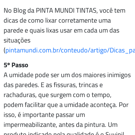
No Blog da PINTA MUNDI TINTAS, você tem
dicas de como lixar corretamente uma
parede e quais lixas usar em cada um das
situações
(
pintamundi.com.br/conteudo/artigo/Dicas_p
5º Passo
A umidade pode ser um dos maiores inimigos
das paredes. E as fissuras, trincas e
rachaduras, que surgem com o tempo,
podem facilitar que a umidade aconteça. Por
isso, é importante passar um
impermeabilizante, antes da pintura. Um
produto indicado pela qualidade é o Suvinil